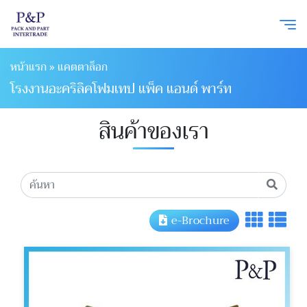
หน้าแรก
»
แคตตาล็อก
โรงงานอะคริลิคโฟมเทป แพ็ค แอนด์ พาร์ท
สินค้าของเรา
e-Brochure