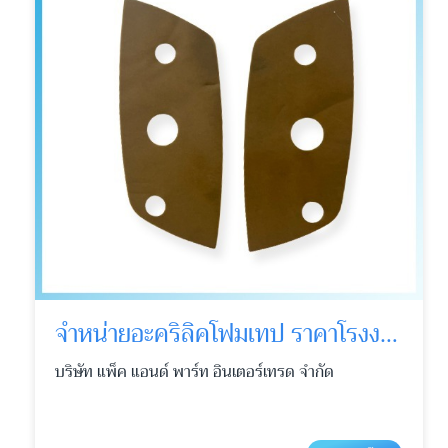
จำหน่ายอะคริลิคโฟมเทป ราคาโรงงาน
บริษัท แพ็ค แอนด์ พาร์ท อินเตอร์เทรด จำกัด