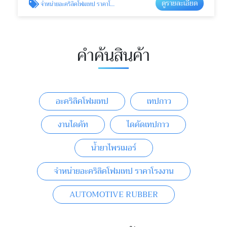
ดูรายละเอียด
จำหน่ายอะคริลิคโฟมเทป ราคาโรงงาน
คำค้นสินค้า
อะคริลิคโฟมเทป
เทปกาว
งานไดคัท
ไดคัดเทปกาว
น้ำยาไพรเมอร์
จำหน่ายอะคริลิคโฟมเทป ราคาโรงงาน
AUTOMOTIVE RUBBER