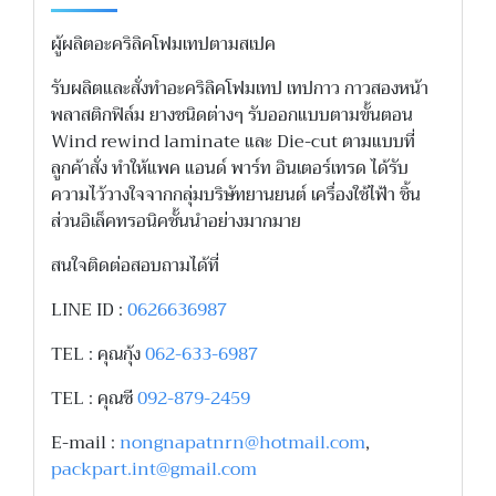
ผู้ผลิตอะคริลิคโฟมเทปตามสเปค
รับผลิตและสั่งทำอะคริลิคโฟมเทป เทปกาว กาวสองหน้า
พลาสติกฟิล์ม ยางชนิดต่างๆ รับออกแบบตามขั้นตอน
Wind rewind laminate และ Die-cut ตามแบบที่
ลูกค้าสั่ง ทำให้แพค แอนด์ พาร์ท อินเตอร์เทรด ได้รับ
ความไว้วางใจจากกลุ่มบริษัทยานยนต์ เครื่องใช้ไฟ้า ชิ้น
ส่วนอิเล็คทรอนิคชั้นนำอย่างมากมาย
สนใจติดต่อสอบถามได้ที่
LINE ID :
0626636987
TEL : คุณกุ้ง
062-633-6987
TEL : คุณซี
092-879-2459
E-mail :
nongnapatnrn@hotmail.com
,
packpart.int@gmail.com