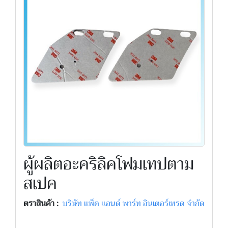
ผู้ผลิตอะคริลิคโฟมเทปตาม
สเปค
ตราสินค้า :
บริษัท แพ็ค แอนด์ พาร์ท อินเตอร์เทรด จำกัด