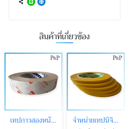
สินค้าที่เกี่ยวข้อง
เทปกาวสองหน้า 3M ราคาขายส่ง
จำหน่ายเทปนิจิบัน ราคาส่ง