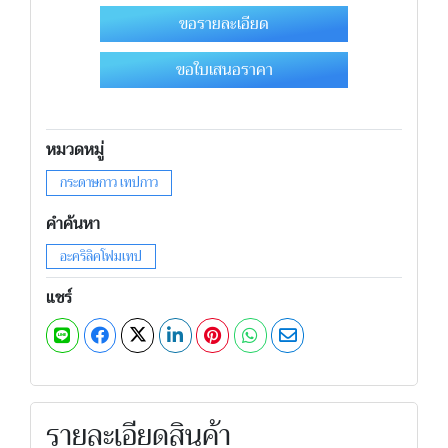
ขอรายละเอียด
ขอใบเสนอราคา
หมวดหมู่
กระดาษกาว เทปกาว
คำค้นหา
อะคริลิคโฟมเทป
แชร์
รายละเอียดสินค้า